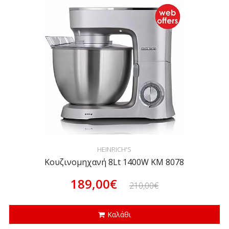
HEINRICH'S
Κουζινομηχανή 8Lt 1400W KM 8078
189,00€
210,00€
Καλάθι