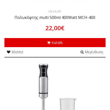
MUHLER
Πολυκόφτης multi 500ml 400Watt MCH-400
22,00€
Καλάθι
Wishlist
Μεγένθυση