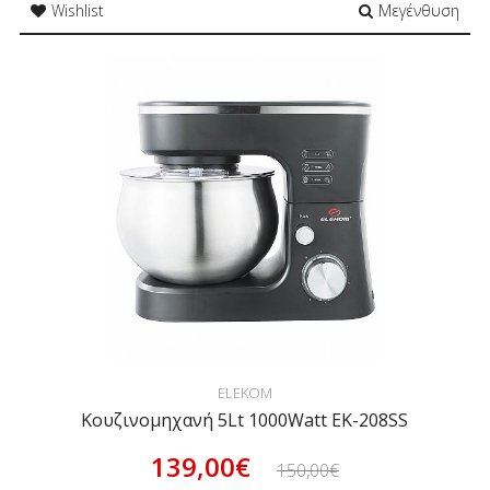
Wishlist
Μεγένθυση
ELEKOM
Κουζινομηχανή 5Lt 1000Watt EK-208SS
139,00€
150,00€