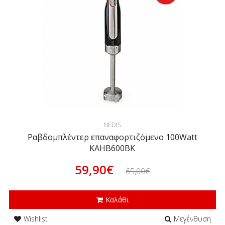
NEDIS
Ραβδομπλέντερ επαναφορτιζόμενο 100Watt
KAHB600BK
59,90€
65,00€
Καλάθι
Wishlist
Μεγένθυση