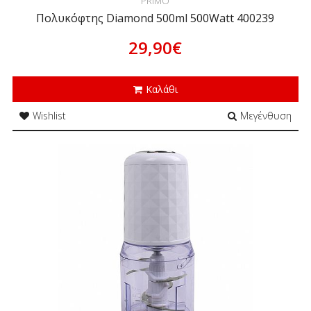
PRIMO
Πολυκόφτης Diamond 500ml 500Watt 400239
29,90€
Καλάθι
Wishlist
Μεγένθυση