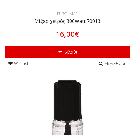
EUROLAMP
Μίξερ χειρός 300Watt 70013
16,00€
Καλάθι
Wishlist
Μεγένθυση