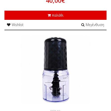
40,00€
Καλάθι
Wishlist
Μεγένθυση