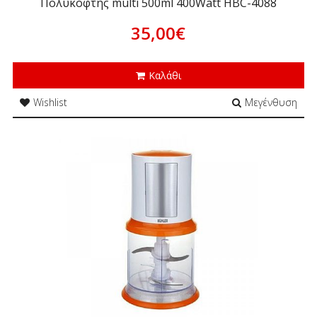
Πολυκόφτης multi 500ml 400Watt HBC-4088
35,00€
Καλάθι
Wishlist
Μεγένθυση