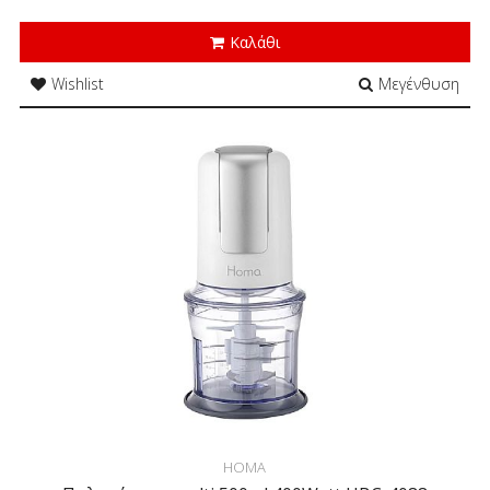
Καλάθι
Wishlist
Μεγένθυση
HOMA