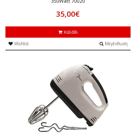
350Watt 70020
35,00€
Καλάθι
Wishlist
Μεγένθυση