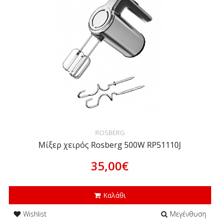
ROSBERG
Μίξερ χειρός Rosberg 500W RP51110J
35,00€
Καλάθι
Wishlist
Μεγένθυση