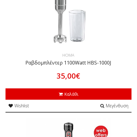
HOMA
Ραβδομπλέντερ 1100Watt HBS-1000J
35,00€
Καλάθι
Wishlist
Μεγένθυση