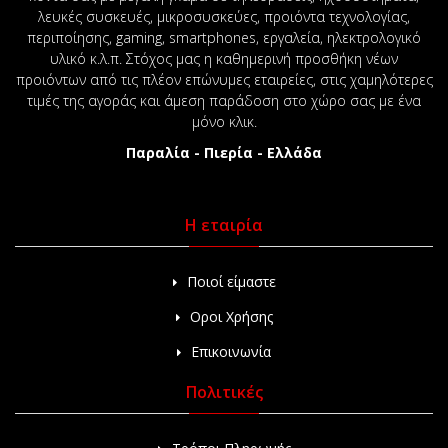
λευκές συσκευές, μικροσυσκεύες, προιόντα τεχνολογίας,
περιποίησης, gaming, smartphones, εργαλεία, ηλεκτρολογικό
υλικό κ.λ.π. Στόχος μας η καθημερινή προσθήκη νέων
προιόντων από τις πλέον επώνυμες εταιρείες, στις χαμηλότερες
τιμές της αγοράς και άμεση παράδοση στο χώρο σας με ένα
μόνο κλικ.
Παραλία - Πιερία - Ελλάδα
Η εταιρία
Ποιοί είμαστε
Οροι Χρήσης
Επικοινωνία
Πολιτικές