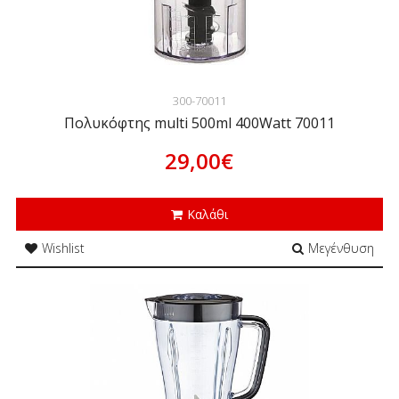
300-70011
Πολυκόφτης multi 500ml 400Watt 70011
29,00€
Καλάθι
Wishlist
Μεγένθυση