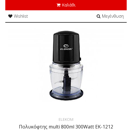
Καλάθι
Wishlist
Μεγένθυση
ELEKOM
Πολυκόφτης multi 800ml 300Watt EK-1212