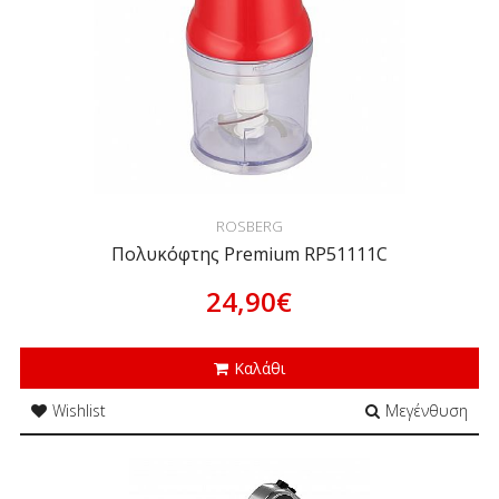
ROSBERG
Πολυκόφτης Premium RP51111C
24,90€
Καλάθι
Wishlist
Μεγένθυση