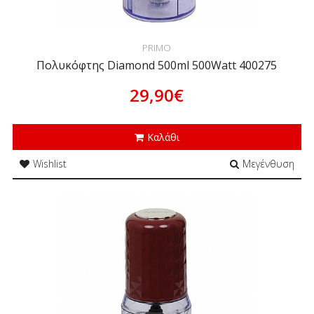
PRIMO
Πολυκόφτης Diamond 500ml 500Watt 400275
29,90€
Καλάθι
Wishlist
Μεγένθυση